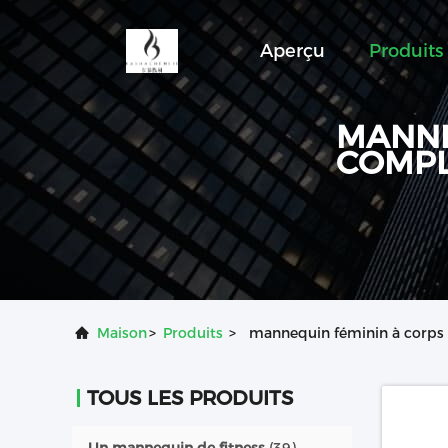
Aperçu
Produits
MANNE
COMP
Maison
>
Produits
>
mannequin féminin à corps
TOUS LES PRODUITS