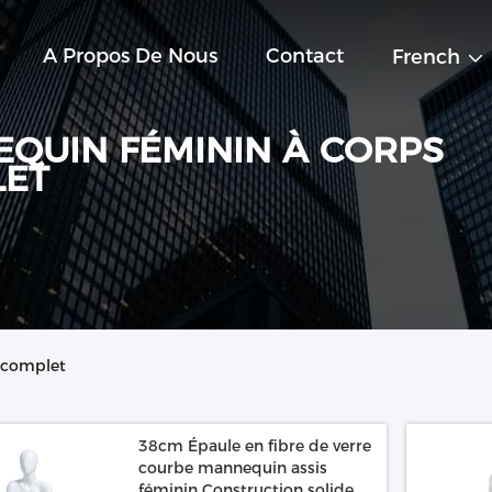
A Propos De Nous
Contact
French
QUIN FÉMININ À CORPS
LET
 complet
38cm Épaule en fibre de verre
courbe mannequin assis
féminin Construction solide