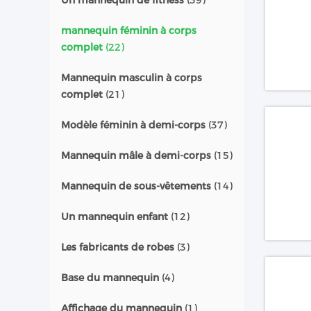
Un mannequin de fitness
(39)
mannequin féminin à corps
complet
(22)
Mannequin masculin à corps
complet
(21)
Modèle féminin à demi-corps
(37)
Mannequin mâle à demi-corps
(15)
Mannequin de sous-vêtements
(14)
Un mannequin enfant
(12)
Les fabricants de robes
(3)
Base du mannequin
(4)
Affichage du mannequin
(1)