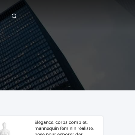
Élégance, corps complet,
mannequin féminin réaliste,
pose pour exposer des