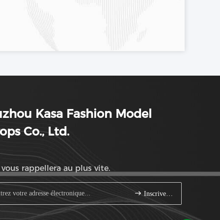
uzhou Kasa Fashion Model
ops Co., Ltd.
vous rappellera au plus vite.
Inscrivez-vous