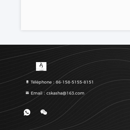
Téléphone：86-158-5155-8151
Email：cskasha@163.com