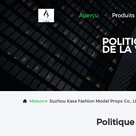
Aperçu
Produits
POLIT
DE LA 
Maison
>
Suzhou Kasa Fashion Model Props Co., Ltd
Politique