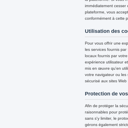
immédiatement cesser d'u
plateforme, vous accepte
conformément à cette pol
Utilisation des c
Pour vous offrir une exp
les services fournis par
locaux fournis par votre
expérience utilisateur 
mis en œuvre qu'en util
votre navigateur ou les
sécurisé aux sites Web l
Protection de vos
Afin de protéger la séc
raisonnables pour proté
sans s'y limiter, le pro
gérons également strict