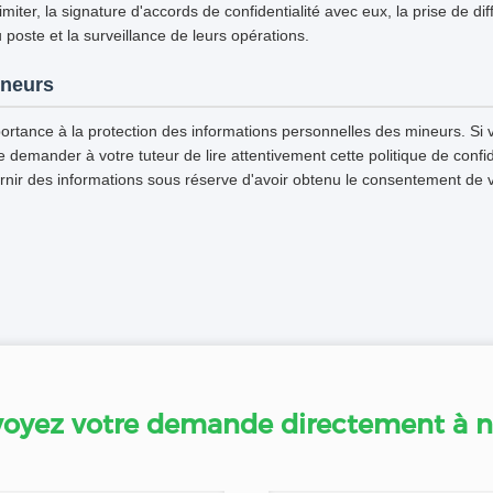
imiter, la signature d'accords de confidentialité avec eux, la prise de di
u poste et la surveillance de leurs opérations.
ineurs
ortance à la protection des informations personnelles des mineurs. Si 
emander à votre tuteur de lire attentivement cette politique de confiden
rnir des informations sous réserve d'avoir obtenu le consentement de v
oyez votre demande directement à 