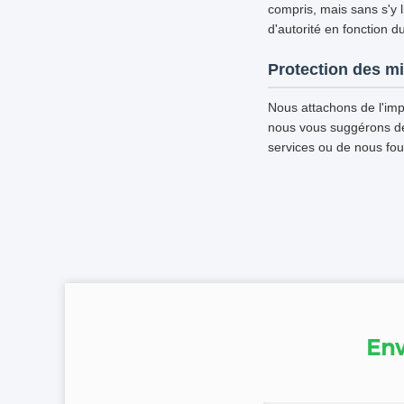
compris, mais sans s'y l
d'autorité en fonction d
Protection des m
Nous attachons de l'imp
nous vous suggérons de d
services ou de nous fou
Env