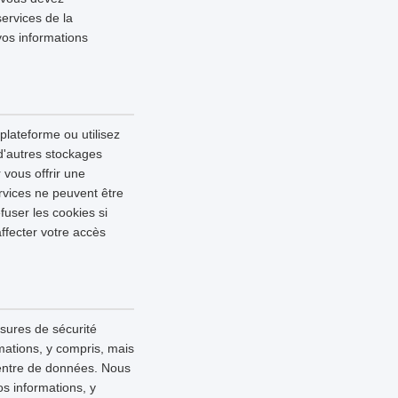
services de la
vos informations
 plateforme ou utilisez
 d'autres stockages
 vous offrir une
rvices ne peuvent être
fuser les cookies si
ffecter votre accès
esures de sécurité
mations, y compris, mais
 centre de données. Nous
s informations, y