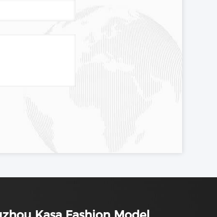
uzhou Kasa Fashion Model