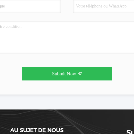
Submit Now
AU SUJET DE NOUS
S