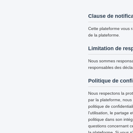
Clause de notific
Cette plateforme vous ra
de la plateforme.
Limitation de res
Nous sommes responsab
responsables des déclar
Politique de confi
Nous respectons la prote
par la plateforme, nous
politique de confidential
l'utilisation, le partag
politique dans son inté
questions concernant ce
la plateforme. Si vous n