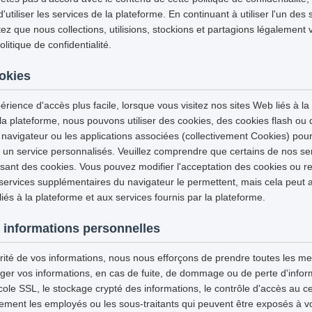
tiliser les services de la plateforme. En continuant à utiliser l'un des 
z que nous collections, utilisions, stockions et partagions légalement 
itique de confidentialité.
ookies
érience d'accès plus facile, lorsque vous visitez nos sites Web liés à la
 la plateforme, nous pouvons utiliser des cookies, des cookies flash ou
 navigateur ou les applications associées (collectivement Cookies) pour
et un service personnalisés. Veuillez comprendre que certains de nos se
isant des cookies. Vous pouvez modifier l'acceptation des cookies ou re
 services supplémentaires du navigateur le permettent, mais cela peut a
iés à la plateforme et aux services fournis par la plateforme.
 informations personnelles
urité de vos informations, nous nous efforçons de prendre toutes les m
ger vos informations, en cas de fuite, de dommage ou de perte d'infor
tocole SSL, le stockage crypté des informations, le contrôle d'accès au
ement les employés ou les sous-traitants qui peuvent être exposés à vo