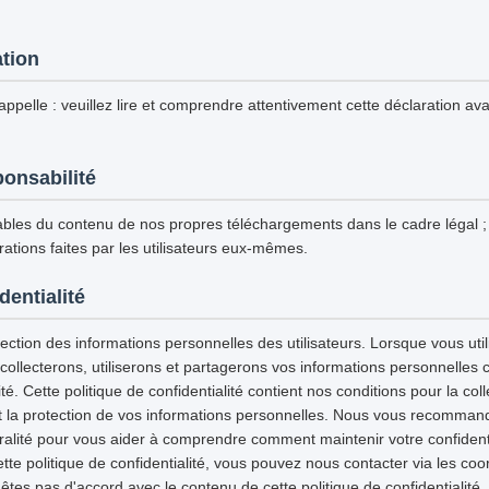
ation
ppelle : veuillez lire et comprendre attentivement cette déclaration avan
ponsabilité
les du contenu de nos propres téléchargements dans le cadre légal
ations faites par les utilisateurs eux-mêmes.
dentialité
ction des informations personnelles des utilisateurs. Lorsque vous utili
 collecterons, utiliserons et partagerons vos informations personnelles
ité. Cette politique de confidentialité contient nos conditions pour la col
e et la protection de vos informations personnelles. Nous vous recommand
gralité pour vous aider à comprendre comment maintenir votre confidenti
tte politique de confidentialité, vous pouvez nous contacter via les co
'êtes pas d'accord avec le contenu de cette politique de confidentialité