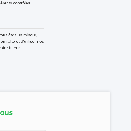
fférents contrôles
vous êtes un mineur,
tialité et d'utiliser nos
otre tuteur.
nous