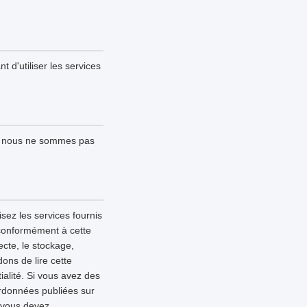
t d'utiliser les services
 ; nous ne sommes pas
sez les services fournis
 conformément à cette
lecte, le stockage,
ons de lire cette
alité. Si vous avez des
ordonnées publiées sur
, vous devez