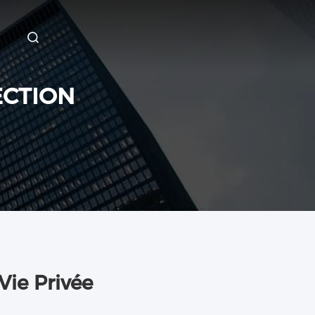
ECTION
Vie Privée