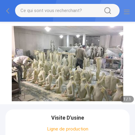
1
/
1
Visite D'usine
Ligne de production