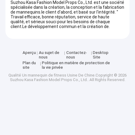
Suzhou Kasa Fashion Model Props Co., Ltd. est une société
spécialisée dans la création, la conception et la fabrication
de mannequins.le client d'abord, et basé sur l'intégrité. "
Travail efficace, bonne réputation, service de haute
qualité, et sérieux souci pour les besoins de chaque
client.Le développement commun et la création de.
Aperçu
Au sujet de
Contactez-
Desktop
nous
nous
Site
Plan du
Politique en matière de protection de
site
la vie privée
Qualité
Un mannequin de fitness
Usine De Chine.Copyright © 2026
Suzhou Kasa Fashion Model Props Co., Ltd.. All Rights Reserved.