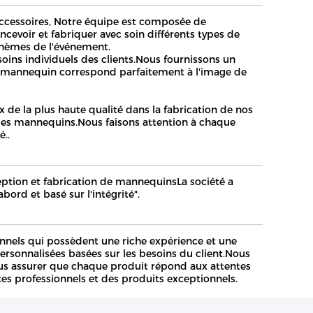
accessoires, Notre équipe est composée de
cevoir et fabriquer avec soin différents types de
thèmes de l'événement.
ins individuels des clients.Nous fournissons un
 mannequin correspond parfaitement à l'image de
de la plus haute qualité dans la fabrication de nos
é des mannequins.Nous faisons attention à chaque
é..
eption et fabrication de mannequinsLa société a
bord et basé sur l'intégrité".
nnels qui possèdent une riche expérience et une
ersonnalisées basées sur les besoins du client.Nous
nous assurer que chaque produit répond aux attentes
ces professionnels et des produits exceptionnels.