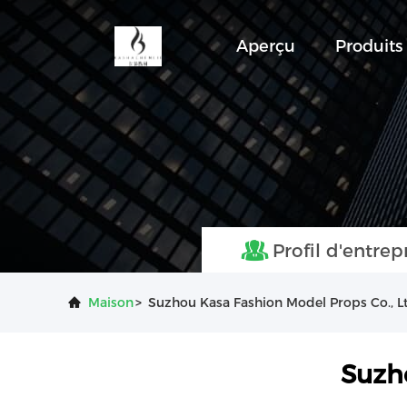
Aperçu
Produits
Profil d'entrep
Maison
>
Suzhou Kasa Fashion Model Props Co., Ltd
Suzho