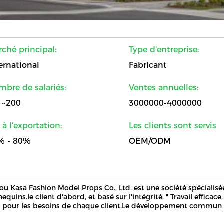
ché principal:
Type d'entreprise:
ernational
Fabricant
bre de salariés:
Ventes annuelles:
1~200
3000000-4000000
. à l'exportation:
Les clients sont servis
% - 80%
OEM/ODM
u Kasa Fashion Model Props Co., Ltd. est une société spécialisée
quins.le client d'abord, et basé sur l'intégrité. " Travail efficac
i pour les besoins de chaque client.Le développement commun et