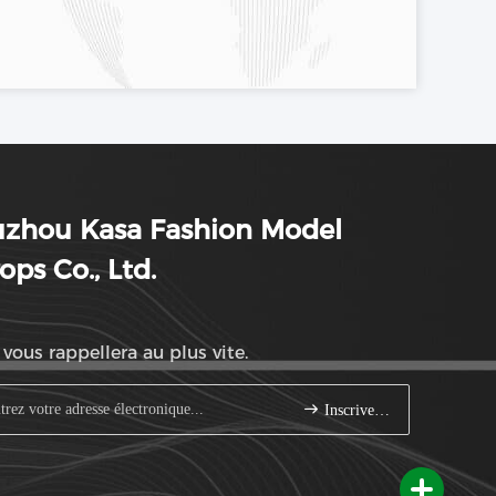
uzhou Kasa Fashion Model
ops Co., Ltd.
vous rappellera au plus vite.
Inscrivez-vous