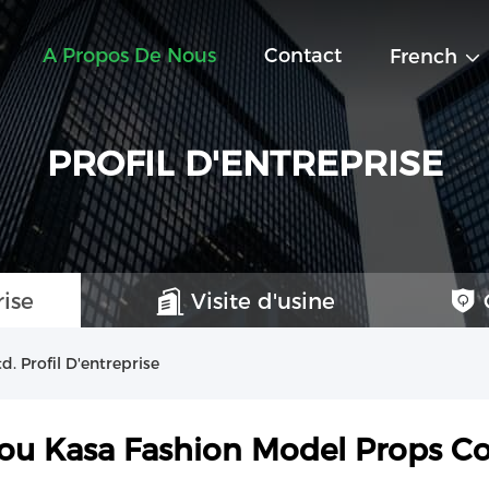
A Propos De Nous
Contact
French
PROFIL D'ENTREPRISE
rise
Visite d'usine
. Profil D'entreprise
u Kasa Fashion Model Props Co.