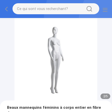
2
/
5
Beaux mannequins féminins à corps entier en fibre