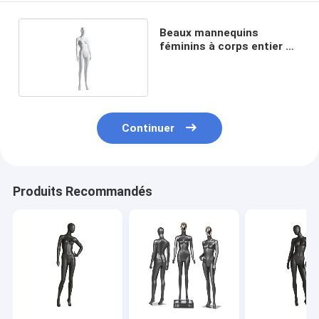
Beaux mannequins
féminins à corps entier en
fibre de verre
Continuer
Produits Recommandés