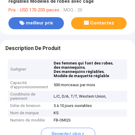
réglables Modèles de robes avec cage
Prix：USD 170-200 pieces
MOQ：20
meilleur prix
Contactez
Description De Produit
,
Des femmes qui font des robes
,
des mannequins
Surligner
,
Des mannequins réglables
Modèle de maquette réglable
Capacité
500 morceaux par mois
d'approvisionnement
Conditions de
L/C, D/A, T/T, Western Union,
paiement
Délai de livraison
5 à 10 jours ouvrables
Nom de marque
KS
Numéro de modèle
FB-OMQS
Regardez plus