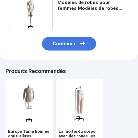
Modèles de robes pour
femmes Modèles de robes
réglables Modèles de robes
avec cage
Continuer
Produits Recommandés
Europe Taille homme
La moitié du corps
couturières
avec des roues Les