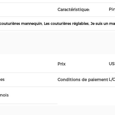
Pin
Caractéristique:
,
,
e couturières mannequin
Les couturières réglables
Je suis un ma
US
Prix
les
L/
Conditions de paiement
mois