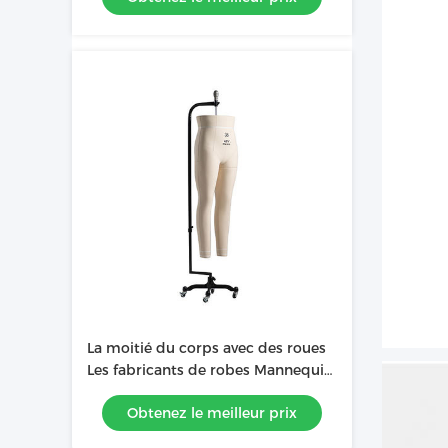
La moitié du corps avec des roues
Les fabricants de robes Mannequin
en fibre de verre pour la couturière
Obtenez le meilleur prix