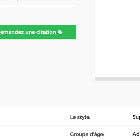
emandez une citation
Su
Le style:
Ad
Groupe d'âge: