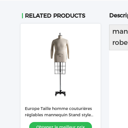
Descri
RELATED PRODUCTS
mann
robe
Europe Taille homme couturières
réglables mannequin Stand style
avec cage
Obtenez le meilleur prix