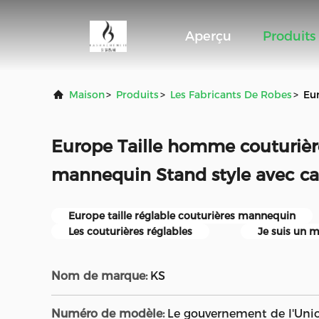
Aperçu
Produits
Maison
>
Produits
>
Les Fabricants De Robes
>
Eu
Europe Taille homme couturière
mannequin Stand style avec c
Europe taille réglable couturières mannequin
Les couturières réglables
Je suis un 
Nom de marque:
KS
Numéro de modèle:
Le gouvernement de l'Uni