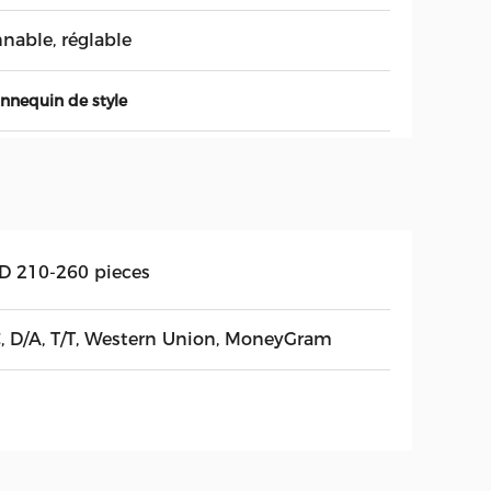
nable, réglable
nnequin de style
D 210-260 pieces
C, D/A, T/T, Western Union, MoneyGram