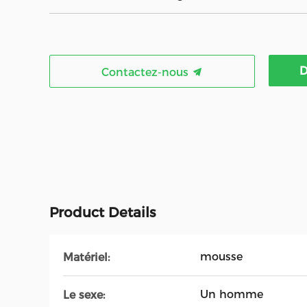
D
Contactez-nous
Product Details
mousse
Matériel:
Un homme
Le sexe: