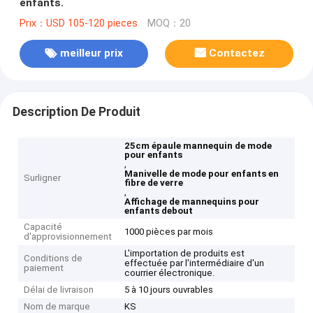
enfants.
Prix：USD 105-120 pieces
MOQ：20
meilleur prix
Contactez
Description De Produit
25cm épaule mannequin de mode
pour enfants
,
Manivelle de mode pour enfants en
Surligner
fibre de verre
,
Affichage de mannequins pour
enfants debout
Capacité
1000 pièces par mois
d'approvisionnement
L'importation de produits est
Conditions de
effectuée par l'intermédiaire d'un
paiement
courrier électronique.
Délai de livraison
5 à 10 jours ouvrables
Nom de marque
KS