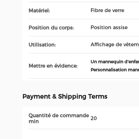
Fibre de verre
Matériel:
Position assise
Position du corps:
Affichage de vête
Utilisation:
Un mannequin d'enfan
Mettre en évidence:
Personnalisation man
Payment & Shipping Terms
Quantité de commande
20
min