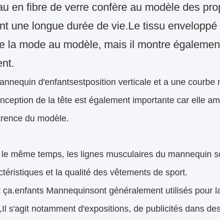
au en fibre de verre confère au modèle des prop
nt une longue durée de vie.
Le tissu enveloppé
e la mode au modèle, mais il montre également 
nt.
annequin d'enfants
est
position verticale
et a une courbe n
nception de la tête est également importante car elle a
arence du modèle.
le même temps, les lignes musculaires du mannequin son
ctéristiques et la qualité des vêtements de sport.
t ça.
enfants Mannequin
sont généralement utilisés pour
,
Il s'agit notamment d'expositions, de publicités dans 