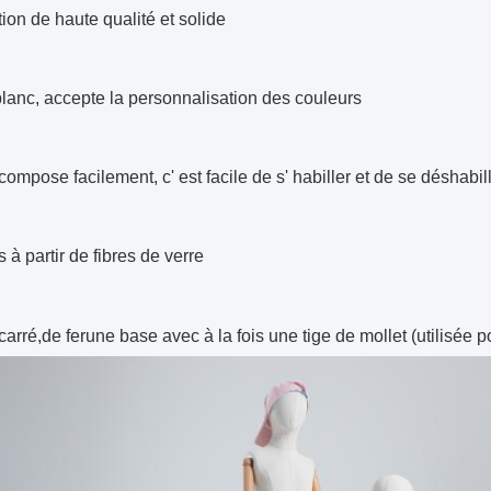
ion de haute qualité et solide
 blanc, accepte la personnalisation des couleurs
ompose facilement, c' est facile de s' habiller et de se déshabill
 à partir de fibres de verre
carré,
de fer
une base avec à la fois une tige de mollet (utilisée p