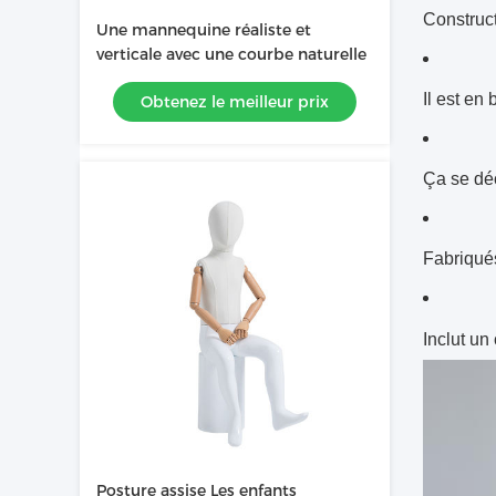
Construct
Une mannequine réaliste et
verticale avec une courbe naturelle
Il est en
Obtenez le meilleur prix
Ça se déc
Fabriqués
Inclut un 
Posture assise Les enfants