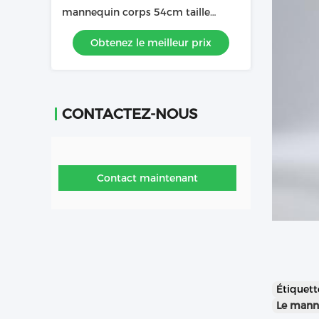
mannequin corps 54cm taille
Vêtements de démonstration
Obtenez le meilleur prix
mannequin
CONTACTEZ-NOUS
Contact maintenant