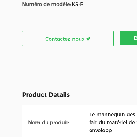
Numéro de modèle:
KS-B
D
Contactez-nous
Product Details
Le mannequin des p
fait du matériel de 
Nom du produit:
envelopp