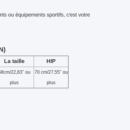
ts ou équipements sportifs, c'est votre
N)
La taille
HIP
58cm/22,83" ou
70 cm/27,55" ou
plus
plus