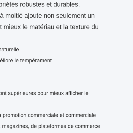
riétés robustes et durables,
 à moitié ajoute non seulement un
mieux le matériau et la texture du
aturelle.
méliore le tempérament
t supérieures pour mieux afficher le
 la promotion commerciale et commerciale
des magazines, de plateformes de commerce