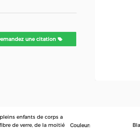
emandez une citation
leins enfants de corps a
fibre de verre, de la moitié
Bl
Couleur: