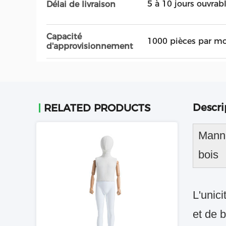
5 à 10 jours ouvrab
Délai de livraison
Capacité
1000 pièces par mo
d'approvisionnement
Descri
RELATED PRODUCTS
Manne
bois
L'unic
et de 