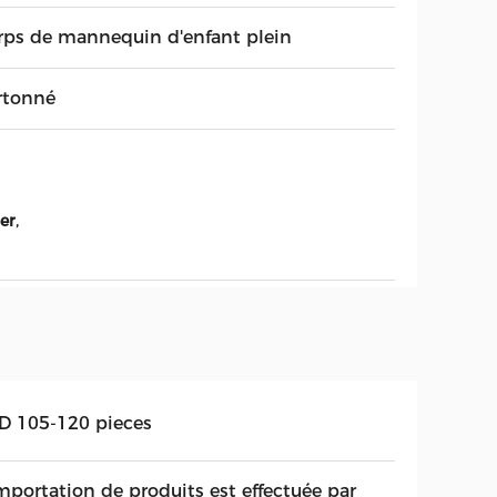
rps de mannequin d'enfant plein
rtonné
,
er
D 105-120 pieces
importation de produits est effectuée par