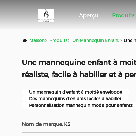
Aperçu
Produits
Maison
>
Produits
>
Un Mannequin Enfant
>
Une m
Une mannequine enfant à moiti
réaliste, facile à habiller et à p
Un mannequin d'enfant à moitié enveloppé
Des mannequins d'enfants faciles à habiller
Personnalisation mannequin mode pour enfants
Nom de marque:
KS