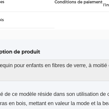
les
Conditions de paiement
l'i
is
ption de produit
quin pour enfants en fibres de verre, à moitié
ité de ce modèle réside dans son utilisation de
bras en bois, mettant en valeur la mode et la b