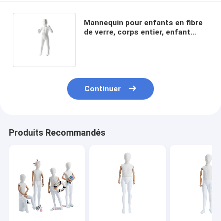
Mannequin pour enfants en fibre
de verre, corps entier, enfant
réaliste, mannequin pour
vêtements de sport
Continuer
Produits Recommandés