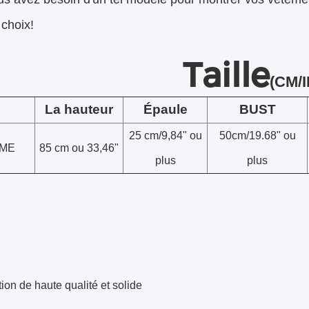
 choix!
Taille
(CM/I
La hauteur
Épaule
BUST
25 cm/9,84" ou
50cm/19.68" ou
ME
85 cm ou 33,46"
plus
plus
ion de haute qualité et solide