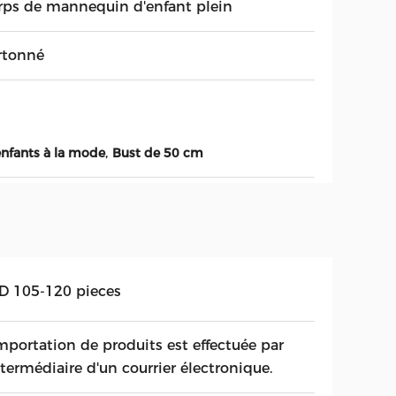
rps de mannequin d'enfant plein
rtonné
,
nfants à la mode
Bust de 50 cm
D 105-120 pieces
importation de produits est effectuée par
ntermédiaire d'un courrier électronique.