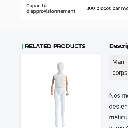
Capacité
1000 pièces par mo
d'approvisionnement
Descri
RELATED PRODUCTS
Manne
corps
Nos mo
des en
méticu