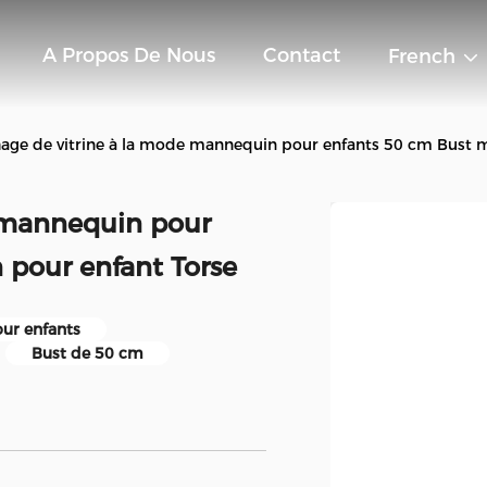
A Propos De Nous
Contact
French
hage de vitrine à la mode mannequin pour enfants 50 cm Bust 
e mannequin pour
pour enfant Torse
ur enfants
Bust de 50 cm