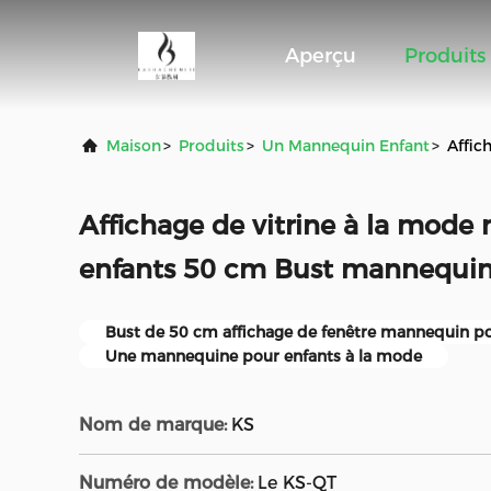
Aperçu
Produits
Maison
>
Produits
>
Un Mannequin Enfant
>
Affic
Affichage de vitrine à la mod
enfants 50 cm Bust mannequin 
Bust de 50 cm affichage de fenêtre mannequin po
Une mannequine pour enfants à la mode
Nom de marque:
KS
Numéro de modèle:
Le KS-QT