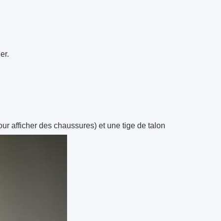
er.
our afficher des chaussures) et une tige de talon