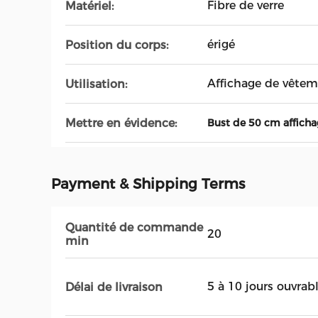
Fibre de verre
Matériel:
érigé
Position du corps:
Affichage de vête
Utilisation:
Mettre en évidence:
Bust de 50 cm affich
Payment & Shipping Terms
Quantité de commande
20
min
5 à 10 jours ouvrab
Délai de livraison