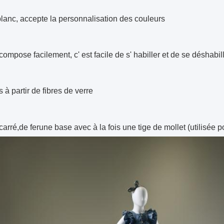
 blanc, accepte la personnalisation des couleurs
ompose facilement, c' est facile de s' habiller et de se déshabill
 à partir de fibres de verre
carré,
de fer
une base avec à la fois une tige de mollet (utilisée p