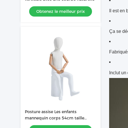
Il est en
Obtenez le meilleur prix
Ça se déc
Fabriqués
Inclut un 
Posture assise Les enfants
mannequin corps 54cm taille
Vêtements de démonstration