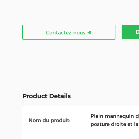
D
Contactez-nous
Product Details
Plein mannequin d'
Nom du produit:
posture droite et l