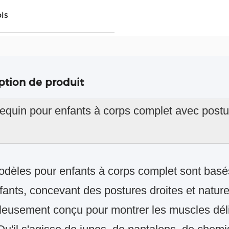
is
ption de produit
quin pour enfants à corps complet avec posture
dèles pour enfants à corps complet sont basés
fants, concevant des postures droites et natur
leusement conçu pour montrer les muscles délic