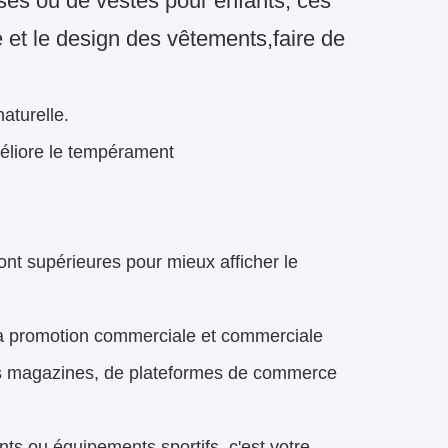
ises ou de vestes pour enfants, ces
et le design des vêtements,faire de
aturelle.
méliore le tempérament
t supérieures pour mieux afficher le
 la promotion commerciale et commerciale
des magazines, de plateformes de commerce
ts ou équipements sportifs, c'est votre