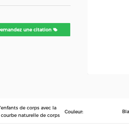
emandez une citation
enfants de corps avec la
Bl
Couleur:
a courbe naturelle de corps