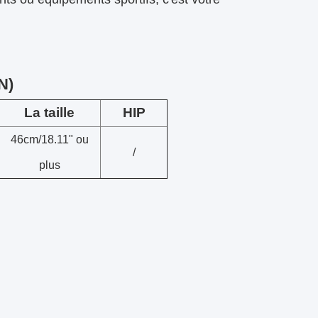
N)
La taille
HIP
46cm/18.11" ou
/
plus