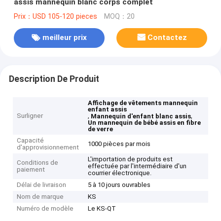
assis mannequin blanc corps complet
Prix：USD 105-120 pieces
MOQ：20
meilleur prix
Contactez
Description De Produit
Affichage de vêtements mannequin
enfant assis
Surligner
,
,
Mannequin d'enfant blanc assis
Un mannequin de bébé assis en fibre
de verre
Capacité
1000 pièces par mois
d'approvisionnement
L'importation de produits est
Conditions de
effectuée par l'intermédiaire d'un
paiement
courrier électronique.
Délai de livraison
5 à 10 jours ouvrables
Nom de marque
KS
Numéro de modèle
Le KS-QT