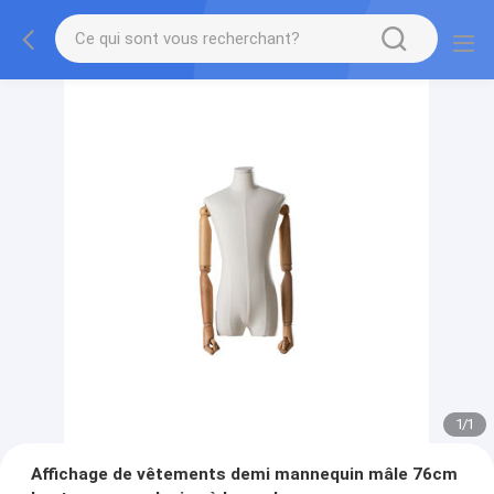
1
/
1
Affichage de vêtements demi mannequin mâle 76cm