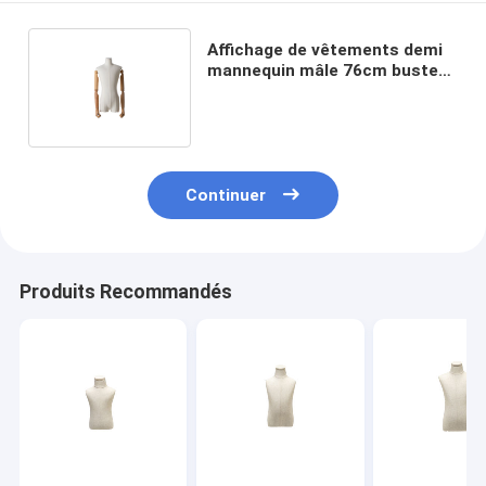
Affichage de vêtements demi
mannequin mâle 76cm buste
avec un design à la mode
Continuer
Produits Recommandés