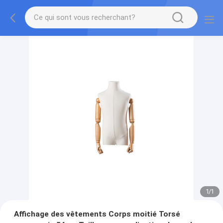
1
/
1
Affichage des vêtements Corps moitié Torsé