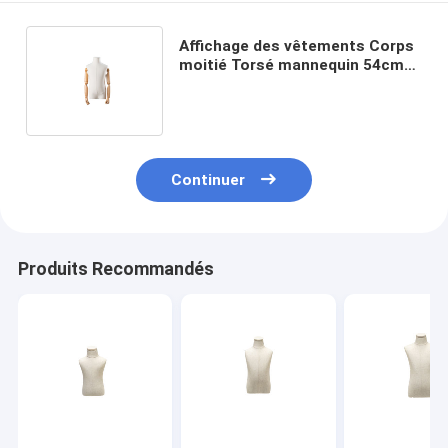
Affichage des vêtements Corps
moitié Torsé mannequin 54cm
Taille personnalisation de
couleur
Continuer
Produits Recommandés