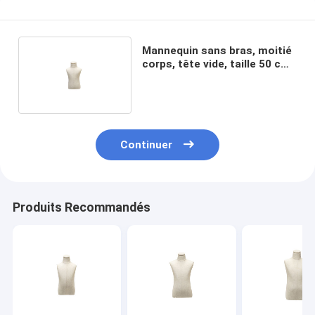
Mannequin sans bras, moitié
corps, tête vide, taille 50 cm
et épaule 23 cm.
Continuer
Produits Recommandés