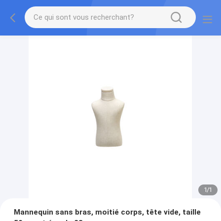
1
/
1
Mannequin sans bras, moitié corps, tête vide, taille