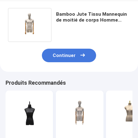
Bamboo Jute Tissu Mannequin
de moitié de corps Homme
105cm de hauteur et 49cm
Épaule
Continuer
Produits Recommandés