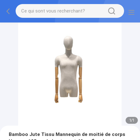
1
/
1
Bamboo Jute Tissu Mannequin de moitié de corps