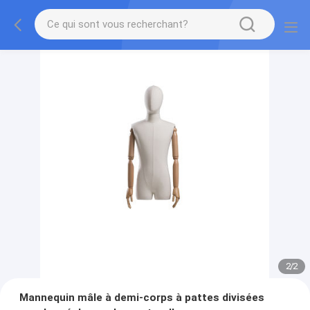
2
/
2
Mannequin mâle à demi-corps à pattes divisées