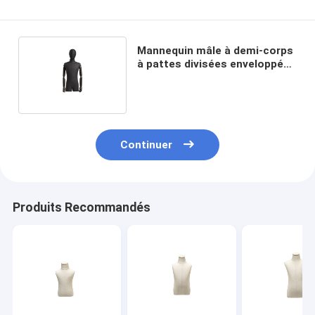
Mannequin mâle à demi-corps
à pattes divisées enveloppé
de courbes naturelles
Continuer
Produits Recommandés