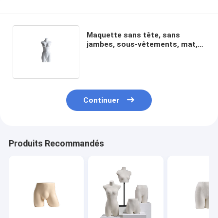
Maquette sans tête, sans
jambes, sous-vêtements, mat,
brillant, demi-corps, mannequin,
femme
Continuer
Produits Recommandés