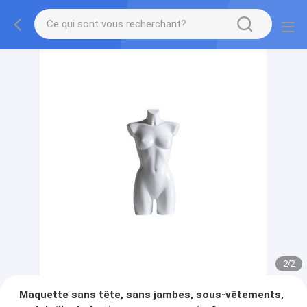
2
/
2
Maquette sans tête, sans jambes, sous-vêtements,