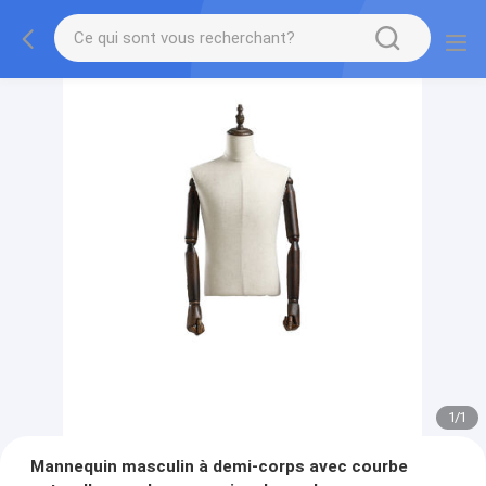
1
/
1
Mannequin masculin à demi-corps avec courbe