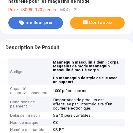
naturelle pour les magasins de mode
Prix：USD 80-120 pieces
MOQ：20
meilleur prix
Contactez
Description De Produit
,
Mannequin masculin à demi-corps
Magasins de mode mannequin
masculin à moitié corps
Surligner
,
Un mannequin de style de rue avec
un support
Capacité
1000 pièces par mois
d'approvisionnement
L'importation de produits est
Conditions de
effectuée par l'intermédiaire d'un
paiement
courrier électronique.
Délai de livraison
5 à 10 jours ouvrables
Nom de marque
KS
Numéro de modèle
KS-PT